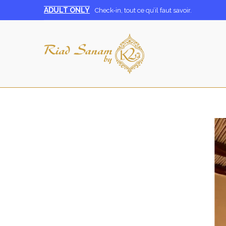
ADULT ONLY
Check-in, tout ce qu’il faut savoir.