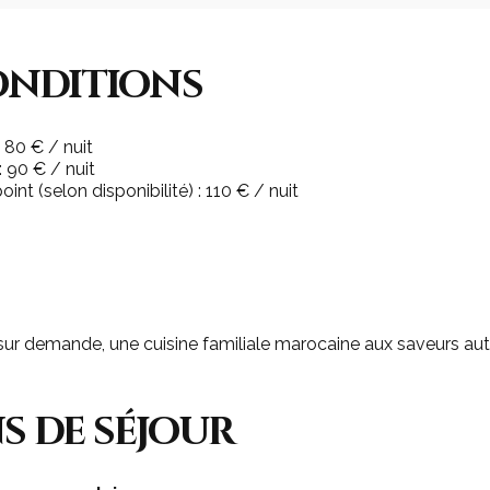
onditions
 80 € / nuit
 90 € / nuit
int (selon disponibilité) : 110 € / nuit
sur demande, une cuisine familiale marocaine aux saveurs aut
s de séjour