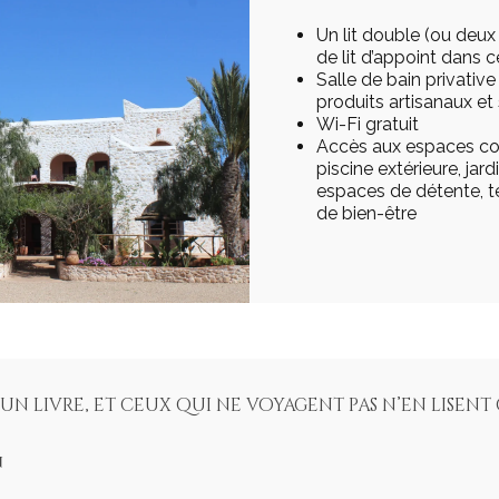
Un lit double (ou deux l
de lit d’appoint dans 
Salle de bain privative
produits artisanaux e
Wi-Fi gratuit
Accès aux espaces c
piscine extérieure, jar
espaces de détente, te
de bien-être
 un livre, et ceux qui ne voyagent pas n’en lisent 
n