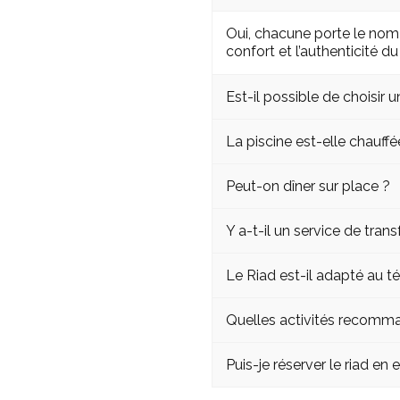
Oui, chacune porte le nom
confort et l’authenticité du 
Est-il possible de choisir 
La piscine est-elle chauffé
Peut-on dîner sur place ?
Y a-t-il un service de tran
Le Riad est-il adapté au té
Quelles activités recomma
Puis-je réserver le riad en