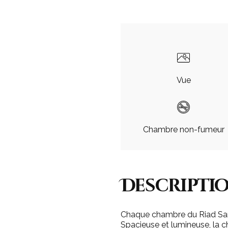
Vue
Chambre non-fumeur
Descriptio
Chaque chambre du Riad San
Spacieuse et lumineuse, la c