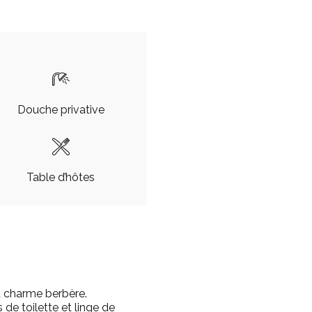
Douche privative
Table d’hôtes
 charme berbère.
de toilette et linge de