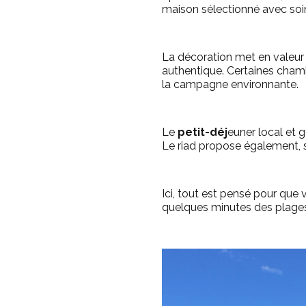
maison sélectionné avec soi
La décoration met en valeur 
authentique. Certaines chambr
la campagne environnante.
Le
petit-déj
euner local et gé
Le riad propose également, 
Ici, tout est pensé pour que 
quelques minutes des plages 