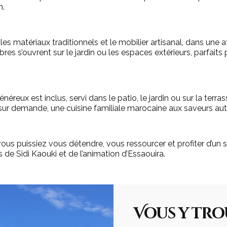
n.
les matériaux traditionnels et le mobilier artisanal, dans un
es s’ouvrent sur le jardin ou les espaces extérieurs, parfaits p
néreux est inclus, servi dans le patio, le jardin ou sur la terras
sur demande, une cuisine familiale marocaine aux saveurs aut
vous puissiez vous détendre, vous ressourcer et profiter d’un 
de Sidi Kaouki et de l’animation d’Essaouira.
Vous y tr