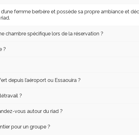
 d’une femme berbère et possède sa propre ambiance et déco
riad.
une chambre spécifique lors de la réservation ?
e ?
sfert depuis l’aéroport ou Essaouira ?
létravail ?
ndez-vous autour du riad ?
 entier pour un groupe ?