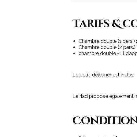
Tarifs & c
Chambre double (1 pers.) :
Chambre double (2 pers.) :
chambre double + lit d’appo
Le petit-déjeuner est inclus.
Le riad propose également, 
Condition