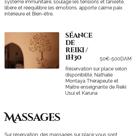
système immunitaire, soulage les tensions et l’anxiété,
libère et rééquilibre les émotions, apporte calme paix
intérieure et Bien-être.
séance
de
reiki /
1h30
50€-500DAM
Réservation sur place selon
disponibilité, Nathalie
Montaya Thérapeute et
Maitre enseignante de Reiki
Usui et Karuna
Massages
Sur réservation, des massages sur place vous sont