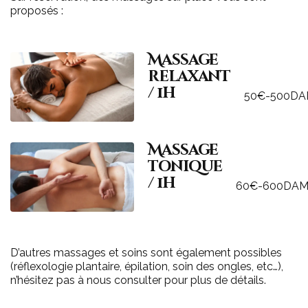
proposés :
Massage
relaxant
/ 1h
50€-500D
Massage
tonique
/ 1h
60€-600DA
D’autres massages et soins sont également possibles
(réflexologie plantaire, épilation, soin des ongles, etc…),
n’hésitez pas à nous consulter pour plus de détails.