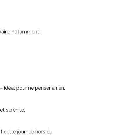
aire, notamment :
– idéal pour ne penser à rien.
t sérénité.
t cette journée hors du