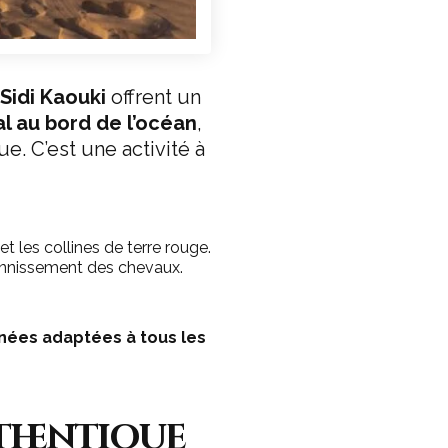
Sidi Kaouki
offrent un
l au bord de l’océan
,
e. C’est une activité à
et les collines de terre rouge.
 hennissement des chevaux.
nées adaptées à tous les
thentique