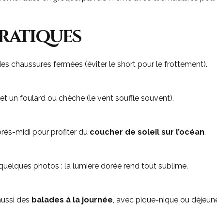
ratiques
es chaussures fermées (éviter le short pour le frottement).
et un foulard ou chèche (le vent souffle souvent).
près-midi pour profiter du
coucher de soleil sur l’océan
.
uelques photos : la lumière dorée rend tout sublime.
aussi des
balades à la journée
, avec pique-nique ou déjeun