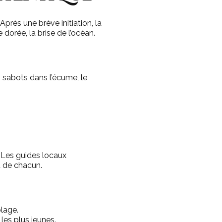
Après une brève initiation, la
 dorée, la brise de l’océan.
s sabots dans l’écume, le
. Les guides locaux
u de chacun.
lage.
es plus jeunes.