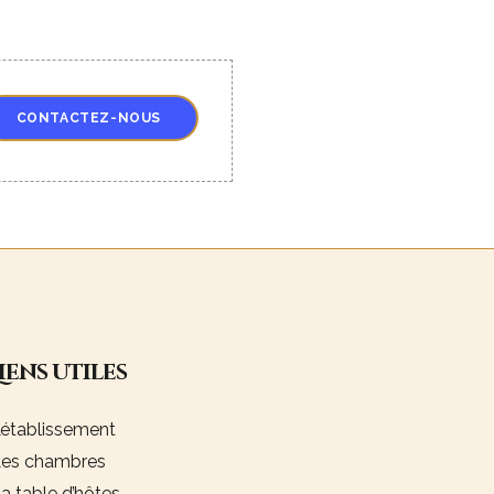
CONTACTEZ-NOUS
Liens utiles
’établissement
es chambres
a table d’hôtes