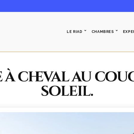
LE RIAD
CHAMBRES
EXPE
 à cheval au cou
soleil.