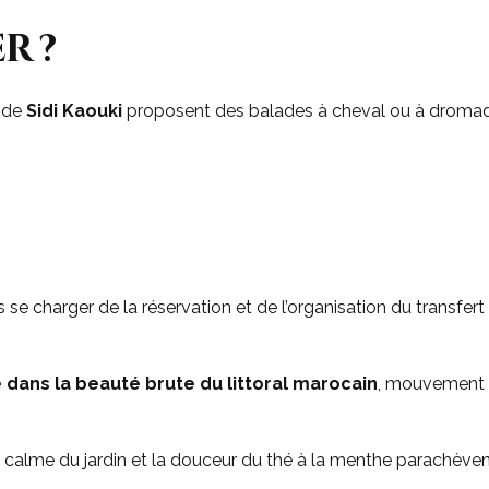
r ?
r de
Sidi Kaouki
proposent des balades à cheval ou à dromad
 se charger de la réservation et de l’organisation du transfert 
 dans la beauté brute du littoral marocain
, mouvement e
le calme du jardin et la douceur du thé à la menthe parachèven