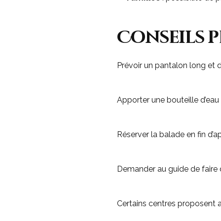
Conseils p
Prévoir un pantalon long et d
Apporter une bouteille d’eau 
Réserver la balade en fin d’a
Demander au guide de faire q
Certains centres proposent 