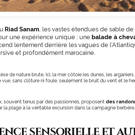
du
Riad Sanam
, les vastes étendues de sable de
our une expérience unique : une
balade à cheva
cend lentement derrière les vagues de l’Atlantiqu
ersive et profondément marocaine.
èse de nature brute. Ici, la mer côtoie les dunes, les arganiers 
de vue, sans clôture ni foule, seulement le bruit du vent et le
x, souvent tenus par des passionnés, proposent
des randon
r la plage à la véritable excursion dans la campagne berbère.
ence sensorielle et au