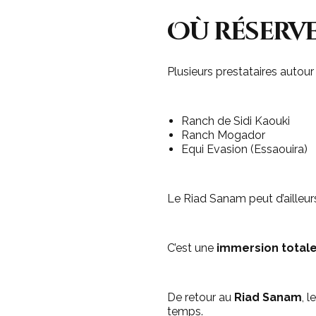
Où réserve
Plusieurs prestataires autou
Ranch de Sidi Kaouki
Ranch Mogador
Equi Evasion (Essaouira)
Le Riad Sanam peut d’ailleurs
C’est une
immersion totale
De retour au
Riad Sanam
, 
temps.