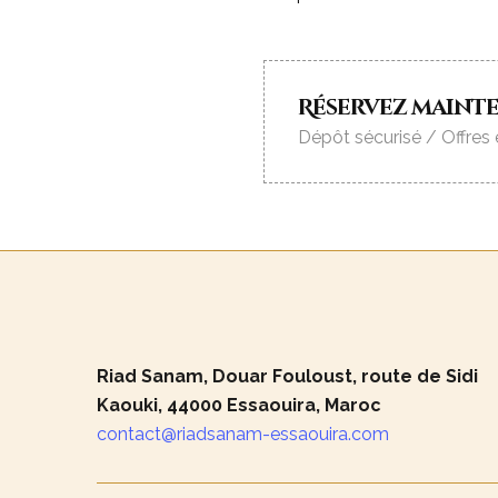
Réservez maint
Dépôt sécurisé / Offres 
Riad Sanam, Douar Fouloust, route de Sidi
Kaouki, 44000 Essaouira, Maroc
contact@riadsanam-essaouira.com