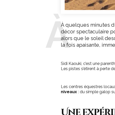
À
À quelques minutes 
décor spectaculaire p
alors que le soleil des
la fois apaisante, imm
Sidi Kaouki, c’est une parenth
Les pistes s’étirent à perte 
Les centres équestres locau
niveaux
: du simple galop su
Une expéri