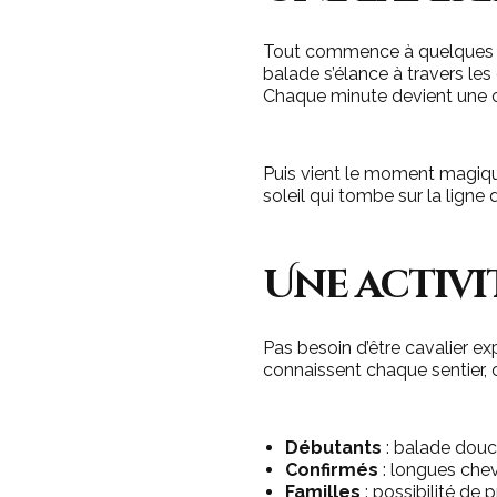
Tout commence à quelques 
balade s’élance à travers les
Chaque minute devient une c
Puis vient le moment magique
soleil qui tombe sur la ligne 
Une activi
Pas besoin d’être cavalier e
connaissent chaque sentier, 
Débutants
: balade douce
Confirmés
: longues chev
Familles
: possibilité de