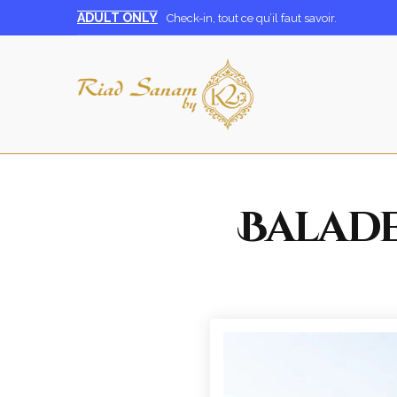
ADULT ONLY
Check-in, tout ce qu’il faut savoir.
Balade